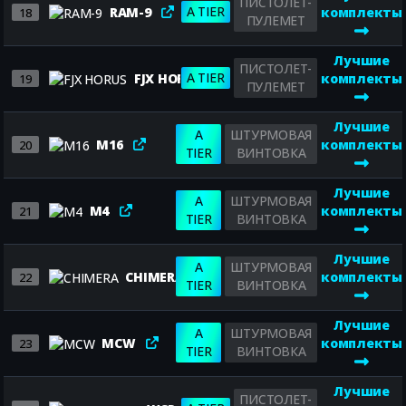
ПИСТОЛЕТ-
A TIER
RAM-9
комплекты
18
ПУЛЕМЕТ
Лучшие
ПИСТОЛЕТ-
A TIER
FJX HORUS
комплекты
19
ПУЛЕМЕТ
Лучшие
A
ШТУРМОВАЯ
M16
комплекты
20
TIER
ВИНТОВКА
Лучшие
A
ШТУРМОВАЯ
M4
комплекты
21
TIER
ВИНТОВКА
Лучшие
A
ШТУРМОВАЯ
CHIMERA
комплекты
22
TIER
ВИНТОВКА
Лучшие
A
ШТУРМОВАЯ
MCW
комплекты
23
TIER
ВИНТОВКА
Лучшие
ПИСТОЛЕТ-