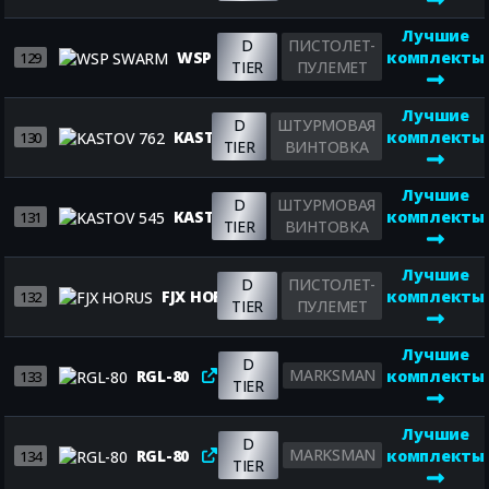
Лучшие
D
ПИСТОЛЕТ-
WSP SWARM
комплекты
129
TIER
ПУЛЕМЕТ
Лучшие
D
ШТУРМОВАЯ
KASTOV 762
комплекты
130
TIER
ВИНТОВКА
Лучшие
D
ШТУРМОВАЯ
KASTOV 545
комплекты
131
TIER
ВИНТОВКА
Лучшие
D
ПИСТОЛЕТ-
FJX HORUS
комплекты
132
TIER
ПУЛЕМЕТ
Лучшие
D
MARKSMAN
RGL-80
комплекты
133
TIER
Лучшие
D
MARKSMAN
RGL-80
комплекты
134
TIER