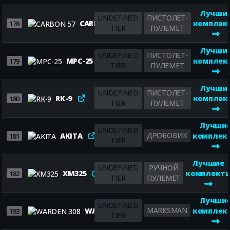
Лучши
UNDEFINED
ПИСТОЛЕТ-
CARBON 57
комплек
178
TIER
ПУЛЕМЕТ
Лучши
UNDEFINED
ПИСТОЛЕТ-
MPC-25
комплек
179
TIER
ПУЛЕМЕТ
Лучши
UNDEFINED
ПИСТОЛЕТ-
RK-9
комплек
180
TIER
ПУЛЕМЕТ
Лучши
UNDEFINED
ДРОБОВИК
AKITA
комплек
181
TIER
Лучшие
UNDEFINED
РУЧНОЙ
XM325
комплект
182
TIER
ПУЛЕМЕТ
Лучши
UNDEFINED
MARKSMAN
WARDEN 308
комплек
183
TIER