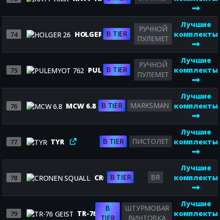
Лучшие
РУЧНОЙ
B TIER
HOLGER 26
комплекты
74
ПУЛЕМЕТ
Лучшие
РУЧНОЙ
B TIER
PULEMYOT 762
комплекты
75
ПУЛЕМЕТ
Лучшие
B TIER
MARKSMAN
MCW 6.8
комплекты
76
Лучшие
B TIER
ПИСТОЛЕТ
TYR
комплекты
77
Лучшие
B TIER
BR
CRONEN SQUALL
комплекты
78
Лучшие
B
ШТУРМОВАЯ
TR-76 GEIST
комплекты
79
TIER
ВИНТОВКА