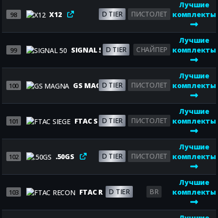
Лучшие
D TIER
ПИСТОЛЕТ
X12
комплекты
98
Лучшие
D TIER
СНАЙПЕР
SIGNAL 50
комплекты
99
Лучшие
D TIER
ПИСТОЛЕТ
GS MAGNA
комплекты
100
Лучшие
D TIER
ПИСТОЛЕТ
FTAC SIEGE
комплекты
101
Лучшие
D TIER
ПИСТОЛЕТ
.50GS
комплекты
102
Лучшие
D TIER
BR
FTAC RECON
комплекты
103
Лучшие