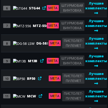
Лучшие
ШТУРМОВАЯ
META
STG44
комплекты
6
ВИНТОВКА
Лучшие
ШТУРМОВАЯ
META
MTZ-556
комплекты
7
ВИНТОВКА
Лучшие
ПИСТОЛЕТ-
META
DG-58 LSW
комплекты
8
ПУЛЕМЕТ
Лучшие
ШТУРМОВАЯ
META
M13B
комплекты
9
ВИНТОВКА
Лучшие
ПИСТОЛЕТ-
META
BP50
комплекты
10
ПУЛЕМЕТ
Лучшие
ПИСТОЛЕТ-
META
MCW
комплекты
11
ПУЛЕМЕТ