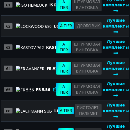
A
ШТУРМОВАЯ
ISO HEMLOCK
комплекты
61
TIER
ВИНТОВКА
Лучшие
A TIER
ДРОБОВИК
LOCKWOOD 680
комплекты
62
Лучшие
A
ШТУРМОВАЯ
KASTOV 762
комплекты
63
TIER
ВИНТОВКА
Лучшие
A
ШТУРМОВАЯ
FR AVANCER
комплекты
64
TIER
ВИНТОВКА
Лучшие
A
ШТУРМОВАЯ
FR 5.56
комплекты
65
TIER
ВИНТОВКА
Лучшие
ПИСТОЛЕТ-
A TIER
LACHMANN SUB
комплекты
66
ПУЛЕМЕТ
Лучшие