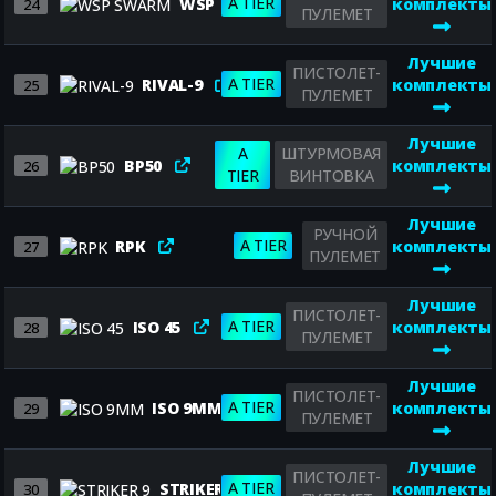
A TIER
WSP SWARM
комплекты
24
ПУЛЕМЕТ
Лучшие
ПИСТОЛЕТ-
A TIER
RIVAL-9
комплекты
25
ПУЛЕМЕТ
Лучшие
A
ШТУРМОВАЯ
BP50
комплекты
26
TIER
ВИНТОВКА
Лучшие
РУЧНОЙ
A TIER
RPK
комплекты
27
ПУЛЕМЕТ
Лучшие
ПИСТОЛЕТ-
A TIER
ISO 45
комплекты
28
ПУЛЕМЕТ
Лучшие
ПИСТОЛЕТ-
A TIER
ISO 9MM
комплекты
29
ПУЛЕМЕТ
Лучшие
ПИСТОЛЕТ-
A TIER
STRIKER 9
комплекты
30