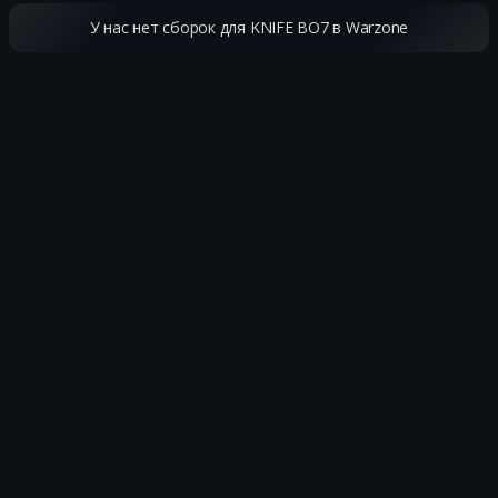
У нас нет сборок для KNIFE BO7 в Warzone