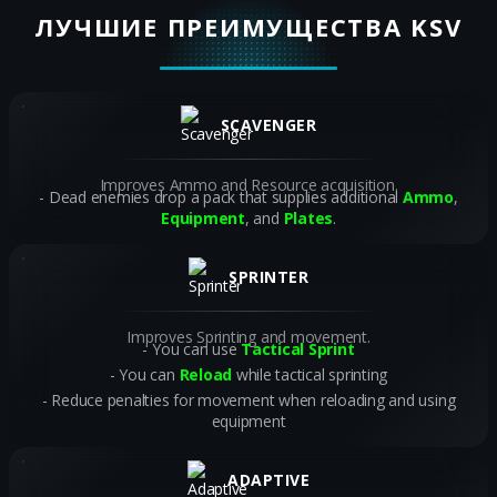
ЛУЧШИЕ ПРЕИМУЩЕСТВА KSV
SCAVENGER
Improves Ammo and Resource acquisition.
Dead enemies drop a pack that supplies additional
Ammo
,
Equipment
, and
Plates
.
SPRINTER
Improves Sprinting and movement.
You can use
Tactical Sprint
You can
Reload
while tactical sprinting
Reduce penalties for movement when reloading and using
equipment
ADAPTIVE