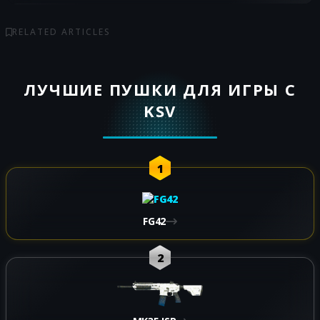
RELATED ARTICLES
ЛУЧШИЕ ПУШКИ ДЛЯ ИГРЫ С
KSV
1
FG42
2