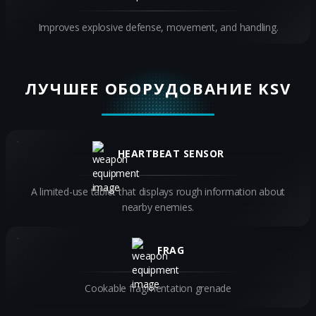
Improves explosive defense, movement, and handling.
ЛУЧШЕЕ ОБОРУДОВАНИЕ KSV
HEARTBEAT SENSOR
A limited-use tablet that displays rough information about
nearby enemies.
FRAG
Cookable fragmentation grenade