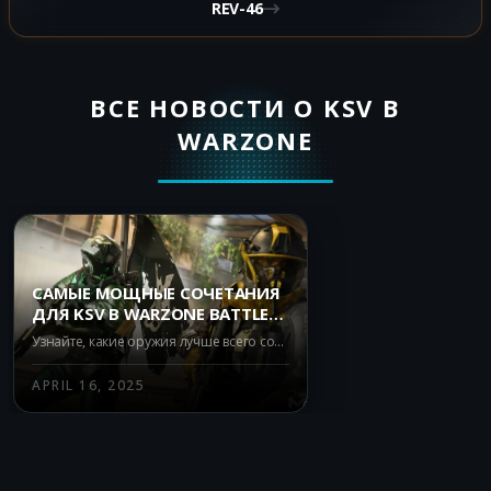
REV-46
ВСЕ НОВОСТИ О KSV В
WARZONE
САМЫЕ МОЩНЫЕ СОЧЕТАНИЯ
ДЛЯ KSV В WARZONE BATTLE
ROYALE
Узнайте, какие оружия лучше всего сочетаются с KSV в Warzone Battle Royale и обеспечьте себе победу.
APRIL 16, 2025