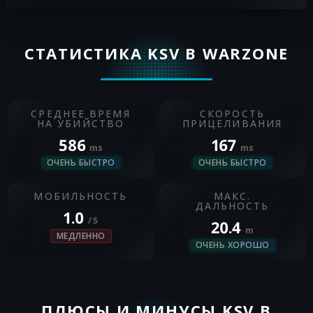
СТАТИСТИКА KSV В WARZONE
СРЕДНЕЕ ВРЕМЯ
СКОРОСТЬ
НА УБИЙСТВО
ПРИЦЕЛИВАНИЯ
586
167
ms
ms
ОЧЕНЬ БЫСТРО
ОЧЕНЬ БЫСТРО
МОБИЛЬНОСТЬ
МАКС.
ДАЛЬНОСТЬ
1.0
/ 5
20.4
m
МЕДЛЕННО
ОЧЕНЬ ХОРОШО
ПЛЮСЫ И МИНУСЫ KSV В