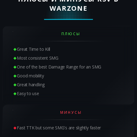
WARZONE
ПЛЮСЫ
Great Time to Kill
Most consistent SMG
One of the best Damage Range for an SMG
Good mobility
Great handling
Easy to use
МИНУСЫ
Fast TTK but some SMG's are slightly faster