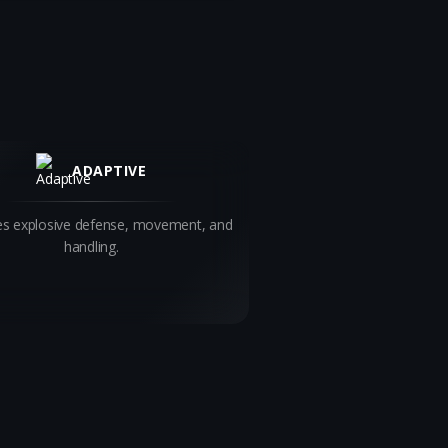
ADAPTIVE
s explosive defense, movement, and
handling.