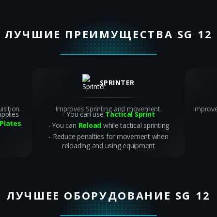
ЛУЧШИЕ ПРЕИМУЩЕСТВА SG 12
SPRINTER
sition.
Improves Sprinting and movement.
Improve
pplies
You can use
Tactical Sprint
Plates
.
You can
Reload
while tactical sprinting
Reduce penalties for movement when
reloading and using equipment
ЛУЧШЕЕ ОБОРУДОВАНИЕ SG 12