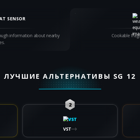
AT SENSOR
 rough information about nearby
Cookable frag
es.
ЛУЧШИЕ АЛЬТЕРНАТИВЫ SG 12
2
VST