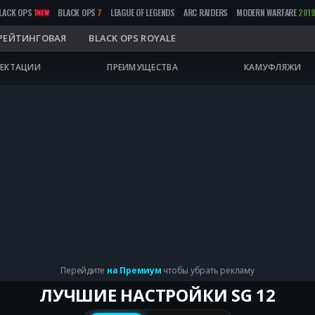
LACK OPS
1
BLACK OPS
7
LEAGUE OF LEGENDS
ARC RAIDERS
MODERN WARFARE
201
NEW
РЕЙТИНГОВАЯ
BLACK OPS ROYALE
ЕКТАЦИИ
ПРЕИМУЩЕСТВА
КАМУФЛЯЖИ
Перейдите
на Премиум
чтобы убрать рекламу
ЛУЧШИЕ НАСТРОЙКИ SG 12