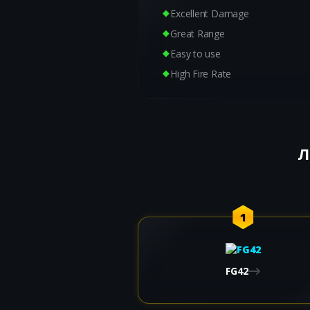
Excellent Damage
Great Range
Easy to use
High Fire Rate
Л
1
FG42