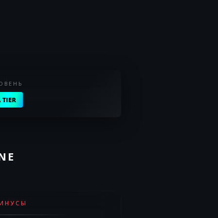
ОВЕНЬ
 TIER
NE
ИНУСЫ