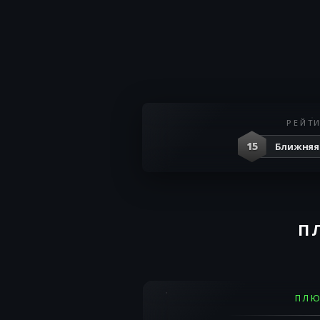
РЕЙТ
15
Ближняя
П
ПЛ