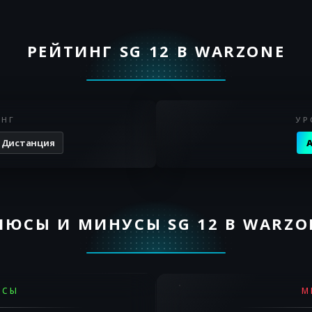
РЕЙТИНГ SG 12 В WARZONE
ИНГ
УР
 Дистанция
A
ЛЮСЫ И МИНУСЫ SG 12 В WARZO
ЮСЫ
М