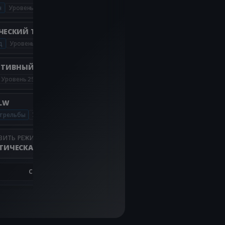
н
Уровень 37
ЧЕСКИЙ ТЫЛЬНИК BEADLINE
д
Уровень 2
ТИВНЫЙ ТАКТИЧЕСКИЙ ЛЦУ 2 MBT
Уровень 25
 LW
трельбы
Уровень 31
ВИТЬ РЕЖИМ ПРИЦЕЛИВАНИЯ НА
ТИЧЕСКАЯ СТОЙКА
C05-3LYXL-RKN31