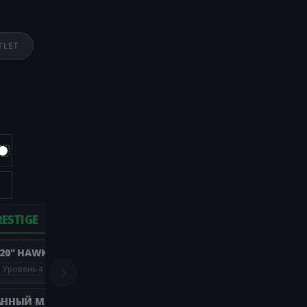
TLET
ESTIGE
20" HAWKER REACH
Уровень 4
АННЫЙ МАГАЗИН BOWEN BIGHORN