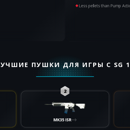
Less pellets than Pump Act
УЧШИЕ ПУШКИ ДЛЯ ИГРЫ С SG 
2
MK35 ISR