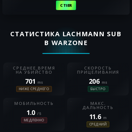
C TIER
СТАТИСТИКА LACHMANN SUB
В WARZONE
СРЕДНЕЕ ВРЕМЯ
СКОРОСТЬ
НА УБИЙСТВО
ПРИЦЕЛИВАНИЯ
701
206
ms
ms
НИЖЕ СРЕДНЕГО
БЫСТРО
МОБИЛЬНОСТЬ
МАКС.
ДАЛЬНОСТЬ
1.0
/ 5
11.6
m
МЕДЛЕННО
СРЕДНИЙ