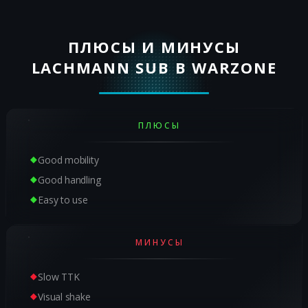
ПЛЮСЫ И МИНУСЫ
LACHMANN SUB В WARZONE
ПЛЮСЫ
Good mobility
Good handling
Easy to use
МИНУСЫ
Slow TTK
Visual shake