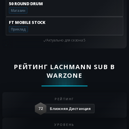
50 ROUND DRUM
Магазин
FT MOBILE STOCK
Приклад
Актуально для
сезона 5
РЕЙТИНГ LACHMANN SUB В
WARZONE
РЕЙТИНГ
72
Ближняя Дистанция
УРОВЕНЬ