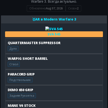
Warfare 3. Всегда актуально.
Обновлено
Aug 07, 2026
Сезон
2
🥇️AR в Modern Warfare 3
SVA 545
QUARTERMASTER SUPPRESSOR
Дуло
WARPIG SHORT BARREL
Ствол
PARACORD GRIP
Подствольник
DEMO 650 GRIP
Задняя Рукоятка
MANE V6 STOCK