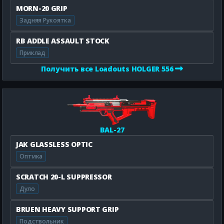
MORN-20 GRIP
Задняя Рукоятка
RB ADDLE ASSAULT STOCK
Приклад
Получить все Loadouts HOLGER 556
BAL-27
JAK GLASSLESS OPTIC
Оптика
SCRATCH 20-L SUPPRESSOR
Дуло
BRUEN HEAVY SUPPORT GRIP
Подствольник