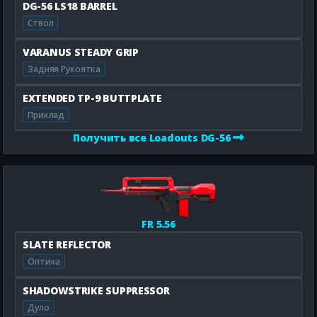
DG-56 LS18 BARREL
Ствол
VARANUS STEADY GRIP
Задняя Рукоятка
EXTENDED TP-9 BUTTPLATE
Приклад
Получить все Loadouts DG-56
FR 5.56
SLATE REFLECTOR
Оптика
SHADOWSTRIKE SUPPRESSOR
Дуло