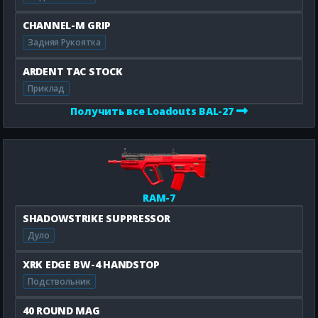
CHANNEL-M GRIP
Задняя Рукоятка
ARDENT TAC STOCK
Приклад
Получить все Loadouts BAL-27
RAM-7
SHADOWSTRIKE SUPPRESSOR
Дуло
XRK EDGE BW-4 HANDSTOP
Подствольник
40 ROUND MAG