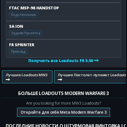
FTAC MSP-98 HANDSTOP
Подствольник
SA ION
Задняя Рукоятка
FR SPRINTER
Приклад
Получить все Loadouts FR 5.56
Лучшие Loadouts MW3
Лучшие Пистолет-пулемет Loadouts
БОЛЬШЕ LOADOUTS MODERN WARFARE 3
Are you looking for more MW3 Loadouts?
Откройте для себя Meta Modern Warfare 3
ПОСЛЕДНИЕ НОВОСТИ О ШТУРМОВАЯ ВИНТОВКА L