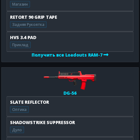
Магазин
RETORT 90 GRIP TAPE
Задняя Рукоятка
HVS 3.4 PAD
Приклад
Получить все Loadouts RAM-7
DG-56
SLATE REFLECTOR
Оптика
SHADOWSTRIKE SUPPRESSOR
Дуло