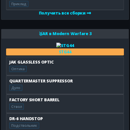
Приклад
Получить все сборки
🥈AR в Modern Warfare 3
STG44
JAK GLASSLESS OPTIC
Оптика
QUARTERMASTER SUPPRESSOR
Дуло
FACTORY SHORT BARREL
Ствол
DR-6 HANDSTOP
Подствольник