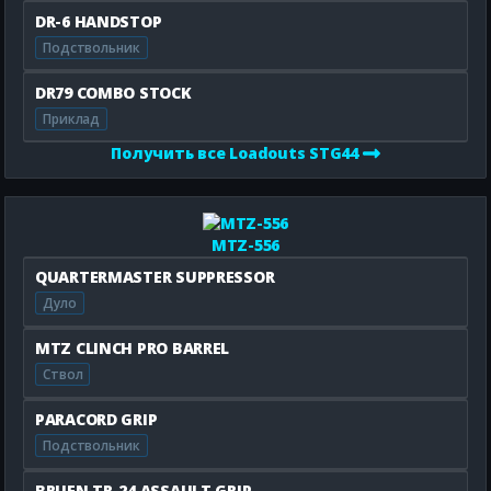
DR-6 HANDSTOP
Подствольник
DR79 COMBO STOCK
Приклад
Получить все Loadouts STG44
MTZ-556
QUARTERMASTER SUPPRESSOR
Дуло
MTZ CLINCH PRO BARREL
Ствол
PARACORD GRIP
Подствольник
BRUEN TR-24 ASSAULT GRIP