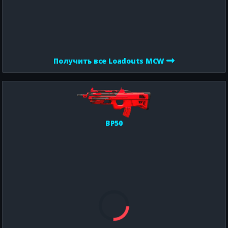
Получить все Loadouts MCW
BP50