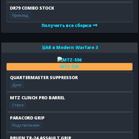
DR79 COMBO STOCK
Приклад
Получить все сборки
🥉AR в Modern Warfare 3
MTZ-556
QUARTERMASTER SUPPRESSOR
Дуло
MTZ CLINCH PRO BARREL
Ствол
PARACORD GRIP
Подствольник
BRUEN TR-24 ASSAULT GRIP