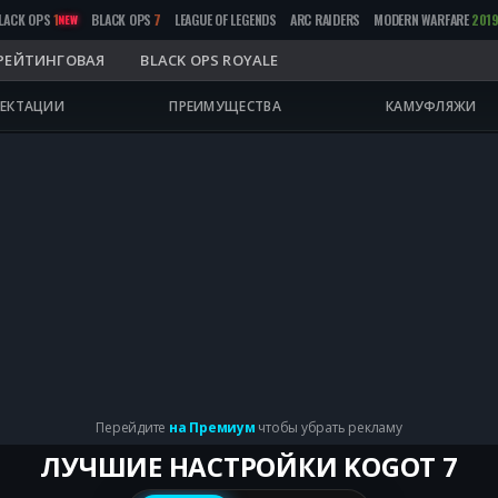
LACK OPS
1
BLACK OPS
7
LEAGUE OF LEGENDS
ARC RAIDERS
MODERN WARFARE
201
NEW
РЕЙТИНГОВАЯ
BLACK OPS ROYALE
ЕКТАЦИИ
ПРЕИМУЩЕСТВА
КАМУФЛЯЖИ
Перейдите
на Премиум
чтобы убрать рекламу
ЛУЧШИЕ НАСТРОЙКИ KOGOT 7