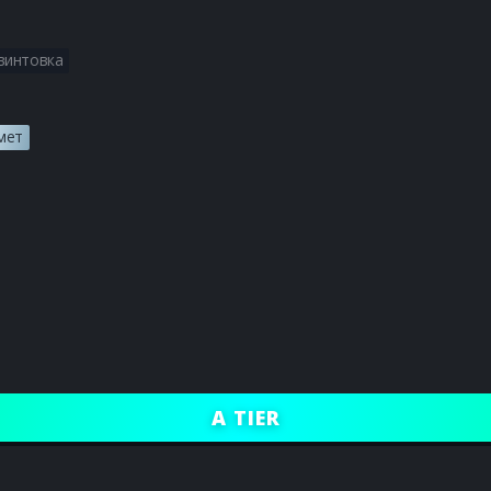
Получите все лучшие сборки
винтовка
Получите все лучшие сборки
мет
Получите все лучшие сборки
Получите все лучшие сборки
Получите все лучшие сборк
A TIER
Получите все лучшие сборки