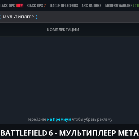
BLACK OPS
1
BLACK OPS
7
LEAGUE OF LEGENDS
ARC RAIDERS
MODERN WARFARE
201
NEW
МУЛЬТИПЛЕЕР
КОМПЛЕКТАЦИИ
Перейдите
на Премиум
чтобы убрать рекламу
BATTLEFIELD 6 - МУЛЬТИПЛЕЕР META