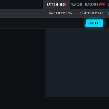
BATTLEFIELD
6
WARZONE
BLACK OPS
2
NEW
БАТТЛ РОЯЛЬ
РЕЙТИНГОВАЯ
META