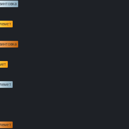
винтовка
Получите все лучшие сборки
улемет
Получите все лучшие сборки
винтовка
Получите все лучшие сборки
мет
Получите все лучшие сборк
улемет
Получите все лучшие сборки
Получите все лучшие сборк
улемет