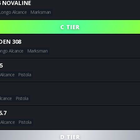
 NOVALINE
Longo Alcance
Marksman
Obtenha todas as melhores b
C TIER
DEN 308
ngo Alcance
Marksman
Obtenha todas as melhores b
5
 Alcance
Pistola
Obtenha todas as melhores bu
lcance
Pistola
Obtenha todas as melhores bu
5.7
 Alcance
Pistola
Obtenha todas as melhores bu
D TIER