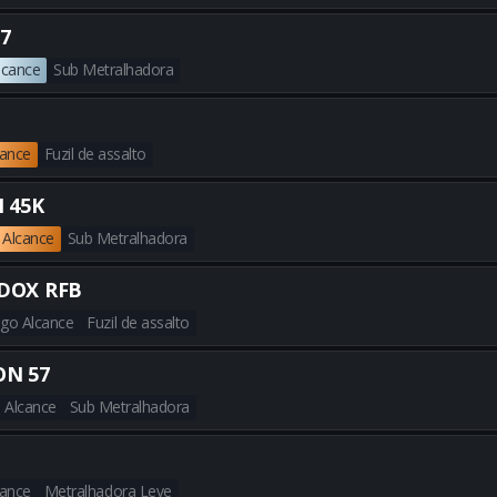
Obtenha todas as melhores bu
7
lcance
Sub Metralhadora
Obtenha todas as melhores b
cance
Fuzil de assalto
Obtenha todas as melhores bu
 45K
 Alcance
Sub Metralhadora
Obtenha todas as melhores bu
DOX RFB
go Alcance
Fuzil de assalto
Obtenha todas as melhores b
N 57
 Alcance
Sub Metralhadora
Obtenha todas as melhores bu
cance
Metralhadora Leve