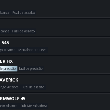
Obtenha todas as melhores bu
lcance
Fuzil de assalto
Obtenha todas as melhores bu
lcance
Fuzil de assalto
Obtenha todas as melhores bu
 545
go Alcance
Metralhadora Leve
Obtenha todas as melhores bu
ER HX
 de precisão
fuzil de precisão
Obtenha todas as melhores b
AVERICK
ngo Alcance
Fuzil de assalto
Obtenha todas as melhores bu
RMWOLF 45
urto Alcance
Sub Metralhadora