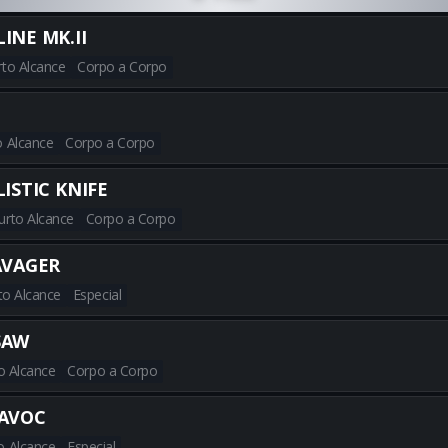
INE MK.II
rto Alcance
Corpo a Corpo
Obtenha todas as melhores bu
o Alcance
Corpo a Corpo
Obtenha todas as melhores bu
ISTIC KNIFE
urto Alcance
Corpo a Corpo
Obtenha todas as melhores bu
AVAGER
to Alcance
Especial
Obtenha todas as melhores b
SAW
o Alcance
Corpo a Corpo
Obtenha todas as melhores bu
AVOC
o Alcance
Especial