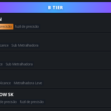
Obtenha todas as melhores b
B TIER
N
 precisão
fuzil de precisão
Obtenha todas as melhores bu
lcance
Sub Metralhadora
Obtenha todas as melhores bu
ce
Sub Metralhadora
Obtenha todas as melhores bu
Alcance
Metralhadora Leve
Obtenha todas as melhores bu
OW SK
 de precisão
fuzil de precisão
Obtenha todas as melhores b