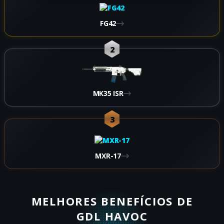
FG42
2
MK35 ISR
3
MXR-17
MELHORES BENEFÍCIOS DE
GDL HAVOC