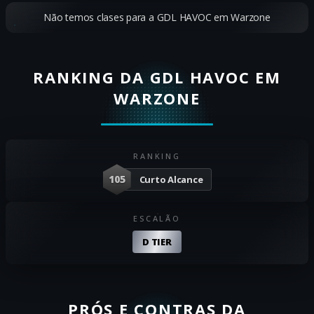
Não temos clases para a GDL HAVOC em Warzone
RANKING DA GDL HAVOC EM
WARZONE
RANKING
105
Curto Alcance
ESCALÃO
D TIER
PRÓS E CONTRAS DA