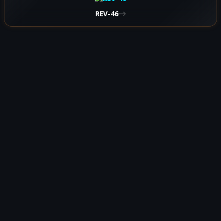
REV-46