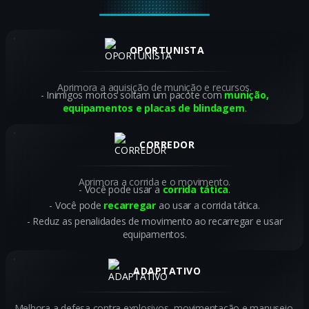
OPORTUNISTA
Aprimora a aquisição de munição e recursos.
Inimigos mortos soltam um pacote com
munição,
equipamentos e placas de blindagem
.
CORREDOR
Aprimora a corrida e o movimento.
Você pode usar a
corrida tática
.
Você pode
recarregar
ao usar a corrida tática.
Reduz as penalidades de movimento ao recarregar e usar
equipamentos.
ADAPTATIVO
Melhora a defesa contra explosivos, movimentação e manuseio.