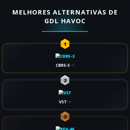
MELHORES ALTERNATIVAS DE
GDL HAVOC
1
CBRS-3
2
VST
3