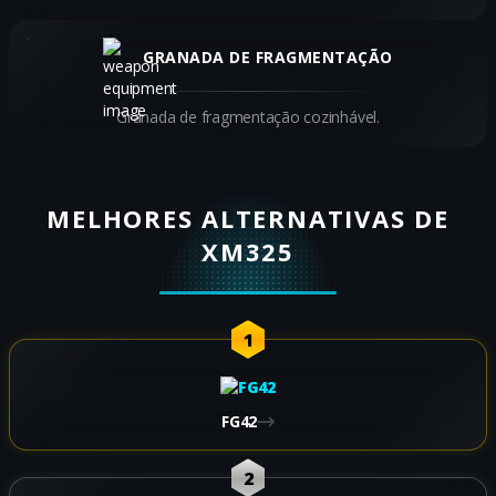
GRANADA DE FRAGMENTAÇÃO
Granada de fragmentação cozinhável.
MELHORES ALTERNATIVAS DE
XM325
1
FG42
2