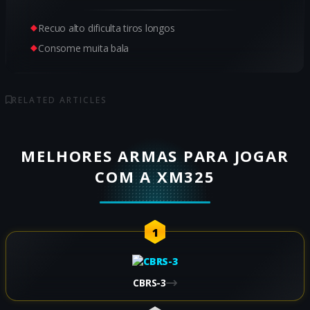
Recuo alto dificulta tiros longos
Consome muita bala
RELATED ARTICLES
MELHORES ARMAS PARA JOGAR
COM A XM325
1
CBRS-3