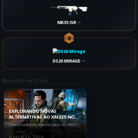
MK35 ISR
3
DS20 MIRAGE
RELATED ARTICLES
EXPLORANDO NOVAS
ALTERNATIVAS AO XM325 NO
WARZONE IRON GAUNTLET
Descubra as alternativas ideais ao XM325 no Warzone Iron Gauntlet. Explore as armas M15 MOD 0, M8A1 e AK-27 para maximizar sua vantagem nas partidas.
MARCH 10, 2026