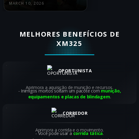
MARCH 10, 2026
MELHORES BENEFÍCIOS DE
XM325
OPORTUNISTA
Aprimora a aquisição de munição e recursos.
Inimigos mortos soltam um pacote com
munição,
equipamentos e placas de blindagem
.
CORREDOR
Aprimora a corrida e o movimento.
Você pode usar a
corrida tática
.