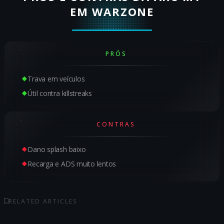
EM WARZONE
PRÓS
Trava em veículos
Útil contra killstreaks
CONTRAS
Dano splash baixo
Recarga e ADS muito lentos
RELATED ARTICLES