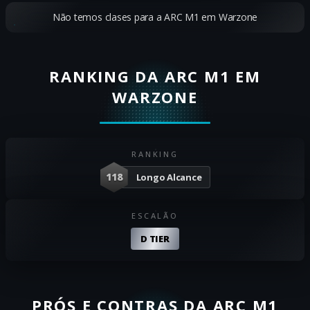
Não temos clases para a ARC M1 em Warzone
RANKING DA ARC M1 EM
WARZONE
RANKING
118
Longo Alcance
ESCALÃO
D TIER
PRÓS E CONTRAS DA ARC M1