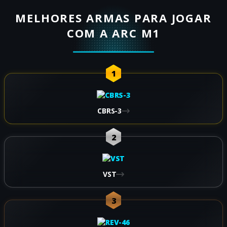
MELHORES ARMAS PARA JOGAR
COM A ARC M1
1
CBRS-3
2
VST
3