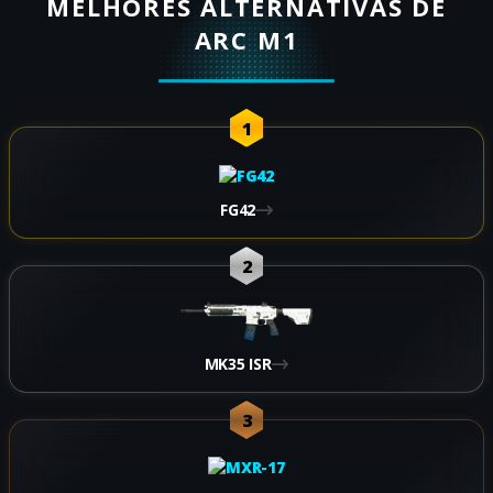
MELHORES ALTERNATIVAS DE
ARC M1
1
FG42
2
MK35 ISR
3