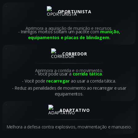
OPORTUNISTA
Aprimora a aquisição de munição e recursos.
Inimigos mortos soltam um pacote com
munição,
equipamentos e placas de blindagem
.
CORREDOR
Aprimora a corrida e o movimento.
Você pode usar a
corrida tática
.
Você pode
recarregar
ao usar a corrida tática.
Reduz as penalidades de movimento ao recarregar e usar
equipamentos.
ADAPTATIVO
Melhora a defesa contra explosivos, movimentação e manuseio.