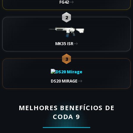
FG42
2
MK35 ISR
3
DS20 MIRAGE
MELHORES BENEFÍCIOS DE
CODA 9