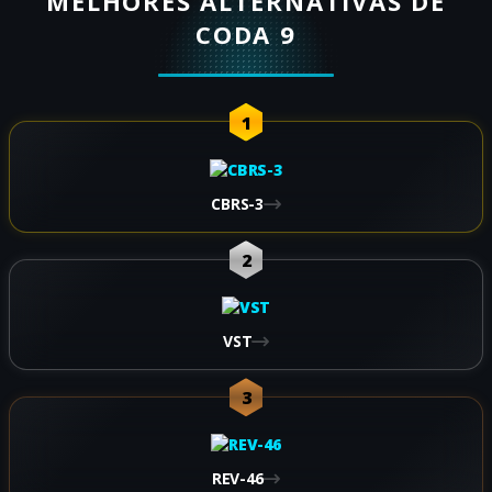
MELHORES ALTERNATIVAS DE
CODA 9
1
CBRS-3
2
VST
3
REV-46