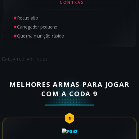
CONTRAS
Recuo alto
Carregador pequeno
Queima munição rápido
RELATED ARTICLES
MELHORES ARMAS PARA JOGAR
COM A CODA 9
1