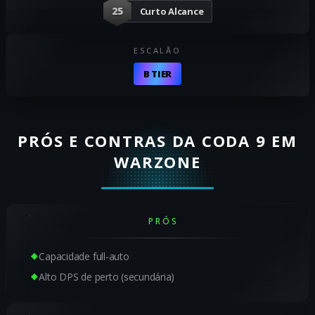
25
Curto Alcance
ESCALÃO
B TIER
PRÓS E CONTRAS DA CODA 9 EM
WARZONE
PRÓS
Capacidade full-auto
Alto DPS de perto (secundária)