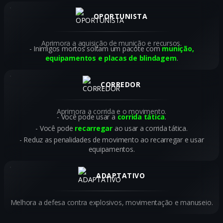
OPORTUNISTA
Aprimora a aquisição de munição e recursos.
Inimigos mortos soltam um pacote com
munição,
equipamentos e placas de blindagem
.
CORREDOR
Aprimora a corrida e o movimento.
Você pode usar a
corrida tática
.
Você pode
recarregar
ao usar a corrida tática.
Reduz as penalidades de movimento ao recarregar e usar
equipamentos.
ADAPTATIVO
Melhora a defesa contra explosivos, movimentação e manuseio.