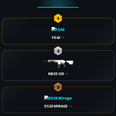
1
FG42
2
MK35 ISR
3
DS20 MIRAGE