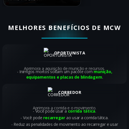
MELHORES BENEFÍCIOS DE MCW
OPORTUNISTA
Aprimora a aquisição de munição e recursos.
Inimigos mortos soltam um pacote com
munição,
equipamentos e placas de blindagem
.
CORREDOR
Aprimora a corrida e o movimento.
Você pode usar a
corrida tática
.
Você pode
recarregar
ao usar a corrida tática.
Reduz as penalidades de movimento ao recarregar e usar