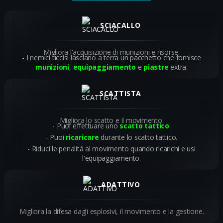
SCIACALLO
Migliora l'acquisizione di munizioni e risorse.
I nemici uccisi lasciano a terra un pacchetto che fornisce
munizioni
,
equipaggiamento
e
piastre
extra.
SCATTISTA
Migliora lo scatto e il movimento.
Puoi effettuare uno
scatto tattico
.
Puoi
ricaricare
durante lo scatto tattico.
Riduci le penalità al movimento quando ricarichi e usi
l'equipaggiamento.
ADATTIVO
Migliora la difesa dagli esplosivi, il movimento e la gestione.