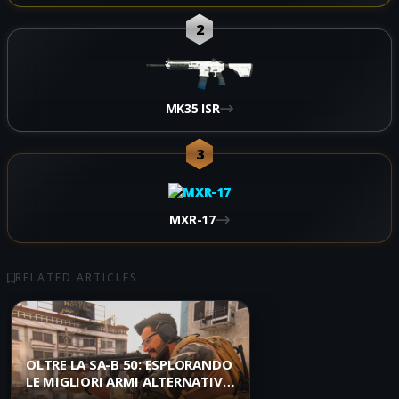
2
MK35 ISR
3
MXR-17
RELATED ARTICLES
OLTRE LA SA-B 50: ESPLORANDO
LE MIGLIORI ARMI ALTERNATIVE
IN WARZONE BATTLE ROYALE