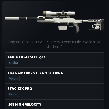
Migliore classe per SA-B 50 per Warzone Battle Royale nella
stagione 5
CORIO EAGLESEYE 2,5X
Ottica
SILENZIATORE VT-7 SPIRITFIRE L
Volata
FTAC EZX-PRO
Calcio
.308 HIGH VELOCITY