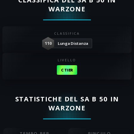
WARZONE
CLASSIFICA
110
Lunga Distanza
LIVELLO
C TIER
STATISTICHE DEL SA B 50 IN
WARZONE
TEMPO PER
RINCULO