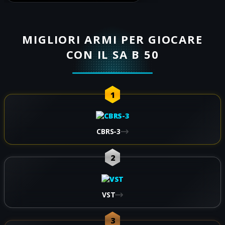
MIGLIORI ARMI PER GIOCARE
CON IL SA B 50
1
CBRS-3
2
VST
3