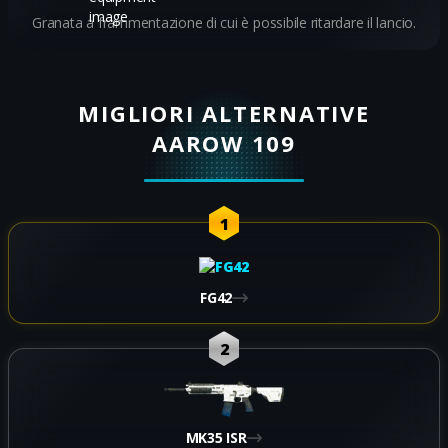
Granata a frammentazione di cui è possibile ritardare il lancio.
MIGLIORI ALTERNATIVE
AAROW 109
1
FG42
2
MK35 ISR