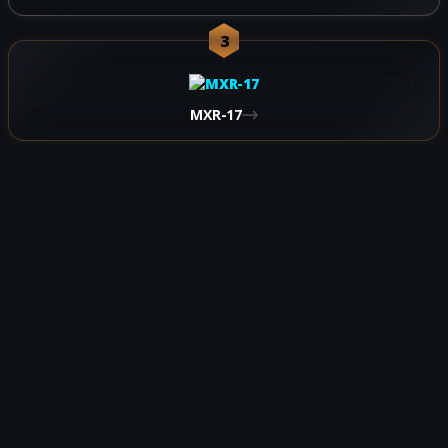
3
MXR-17