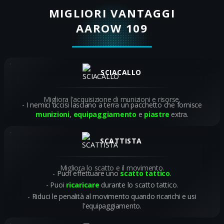
MIGLIORI VANTAGGI
AAROW 109
SCIACALLO
Migliora l'acquisizione di munizioni e risorse.
I nemici uccisi lasciano a terra un pacchetto che fornisce
munizioni
,
equipaggiamento
e
piastre
extra.
SCATTISTA
Migliora lo scatto e il movimento.
Puoi effettuare uno
scatto tattico
.
Puoi
ricaricare
durante lo scatto tattico.
Riduci le penalità al movimento quando ricarichi e usi
l'equipaggiamento.