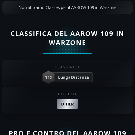
Non abbiamo Classes per il AAROW 109 in Warzone
CLASSIFICA DEL AAROW 109 IN
WARZONE
CLASSIFICA
119
Lunga Distanza
LIVELLO
D TIER
PRO E CONTRO DEL AAROW 109