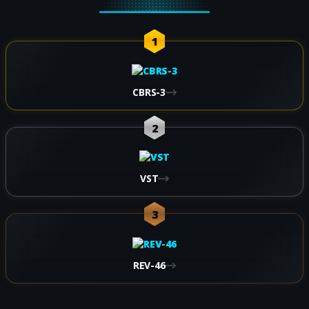
1
CBRS-3
2
VST
3
REV-46