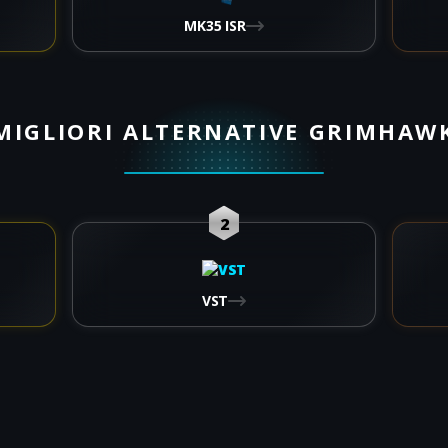
MK35 ISR
MIGLIORI ALTERNATIVE GRIMHAW
2
VST