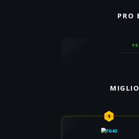
PRO 
P
MIGLIO
1