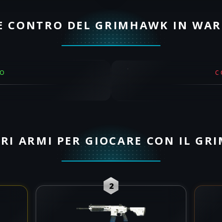
E CONTRO DEL GRIMHAWK IN WA
RO
C
RI ARMI PER GIOCARE CON IL G
2