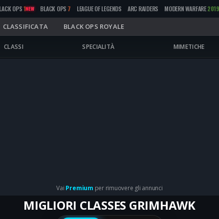
LACK OPS
1
BLACK OPS
7
LEAGUE OF LEGENDS
ARC RAIDERS
MODERN WARFARE
201
NEW
CLASSIFICATA
BLACK OPS ROYALE
CLASSI
SPECIALITÀ
MIMETICHE
Vai
Premium
per rimuovere gli annunci
MIGLIORI CLASSES GRIMHAWK