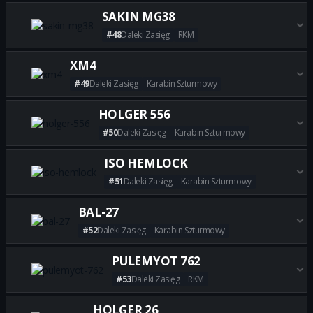
Zdobądź wszystkie najlepsze 
SAKIN MG38
#48
Daleki Zasięg
RKM
Zdobądź wszystkie najlepsze 
XM4
#49
Daleki Zasięg
Karabin Szturmowy
Zdobądź wszystkie najlepsze 
HOLGER 556
#50
Daleki Zasięg
Karabin Szturmowy
Zdobądź wszystkie najlepsze 
ISO HEMLOCK
#51
Daleki Zasięg
Karabin Szturmowy
Zdobądź wszystkie najlepsze 
BAL-27
#52
Daleki Zasięg
Karabin Szturmowy
Zdobądź wszystkie najlepsze b
PULEMYOT 762
#53
Daleki Zasięg
RKM
Zdobądź wszystkie najlepsze 
HOLGER 26