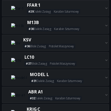
Zdobądź wszystkie najlepsze 
FFAR 1
#29
Daleki Zasięg
Karabin Szturmowy
Zdobądź wszystkie najlepsze b
M13B
#30
Daleki Zasięg
Karabin Szturmowy
Zdobądź wszystkie najlepsze 
KSV
#36
Bliski Zasięg
Pistolet Maszynowy
Zdobądź wszystkie najlepsze 
LC10
#37
Bliski Zasięg
Pistolet Maszynowy
Zdobądź wszystkie najlepsze b
MODEL L
#31
Daleki Zasięg
Karabin Szturmowy
Zdobądź wszystkie najlepsze 
ABR A1
#32
Daleki Zasięg
Karabin Szturmowy
Zdobądź wszystkie najlepsze 
KRIG C