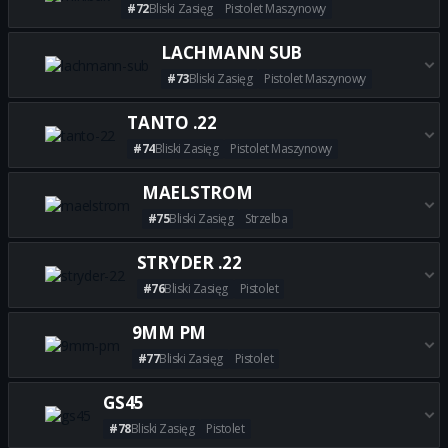
#72
Bliski Zasięg
Pistolet Maszynowy
Zdobądź wszystkie najlepsze 
LACHMANN SUB
#73
Bliski Zasięg
Pistolet Maszynowy
Zdobądź wszystkie najlepsze
TANTO .22
#74
Bliski Zasięg
Pistolet Maszynowy
Zdobądź wszystkie najlepsze 
MAELSTROM
#75
Bliski Zasięg
Strzelba
Zdobądź wszystkie najlepsze
STRYDER .22
#76
Bliski Zasięg
Pistolet
Zdobądź wszystkie najlepsze b
9MM PM
#77
Bliski Zasięg
Pistolet
Zdobądź wszystkie najlepsze
GS45
#78
Bliski Zasięg
Pistolet