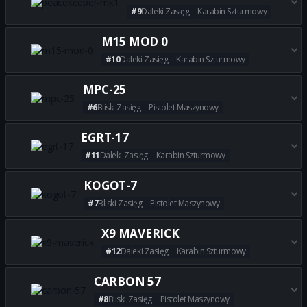
#9
Daleki Zasięg
Karabin Szturmowy
Zdobądź wszystkie najlepsze 
M15 MOD 0
#10
Daleki Zasięg
Karabin Szturmowy
Zdobądź wszystkie najlepsze 
MPC-25
#6
Bliski Zasięg
Pistolet Maszynowy
Zdobądź wszystkie najlepsze 
EGRT-17
#11
Daleki Zasięg
Karabin Szturmowy
Zdobądź wszystkie najlepsze 
KOGOT-7
#7
Bliski Zasięg
Pistolet Maszynowy
Zdobądź wszystkie najlepsze 
X9 MAVERICK
#12
Daleki Zasięg
Karabin Szturmowy
Zdobądź wszystkie najlepsze 
CARBON 57
#8
Bliski Zasięg
Pistolet Maszynowy