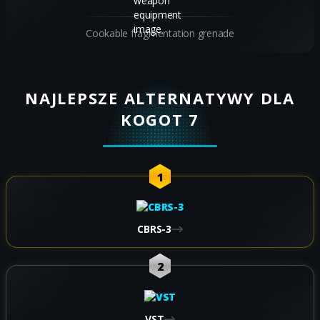
Cookable fragmentation grenade
NAJLEPSZE ALTERNATYWY DLA
KOGOT 7
1
CBRS-3
2
VST