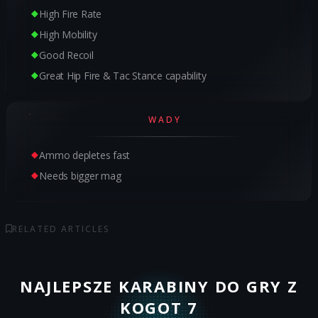
High Fire Rate
High Mobility
Good Recoil
Great Hip Fire & Tac Stance capability
WADY
Ammo depletes fast
Needs bigger mag
RELATED ARTICLES
NAJLEPSZE KARABINY DO GRY Z
KOGOT 7