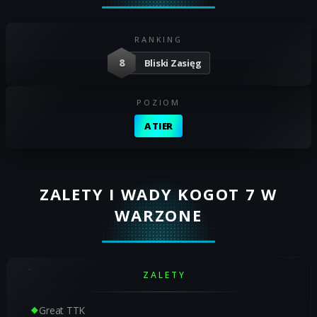
RANKING
8
Bliski Zasięg
POZIOM
A TIER
ZALETY I WADY KOGOT 7 W
WARZONE
ZALETY
Great TTK