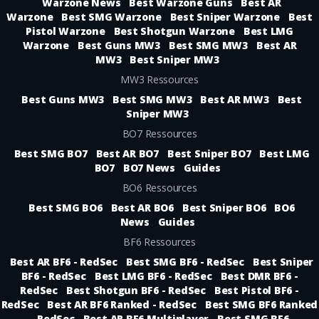
Warzone News
Best Warzone Guns
Best AR
Warzone
Best SMG Warzone
Best Sniper Warzone
Best
Pistol Warzone
Best Shotgun Warzone
Best LMG
Warzone
Best Guns MW3
Best SMG MW3
Best AR
MW3
Best Sniper MW3
MW3 Ressources
Best Guns MW3
Best SMG MW3
Best AR MW3
Best
Sniper MW3
BO7 Ressources
Best SMG BO7
Best AR BO7
Best Sniper BO7
Best LMG
BO7
BO7 News
Guides
BO6 Ressources
Best SMG BO6
Best AR BO6
Best Sniper BO6
BO6
News
Guides
BF6 Ressources
Best AR BF6 - RedSec
Best SMG BF6 - RedSec
Best Sniper
BF6 - RedSec
Best LMG BF6 - RedSec
Best DMR BF6 -
RedSec
Best Shotgun BF6 - RedSec
Best Pistol BF6 -
RedSec
Best AR BF6 Ranked - RedSec
Best SMG BF6 Ranked
- RedSec
Best AR BF6 Multiplayer
Best SMG BF6