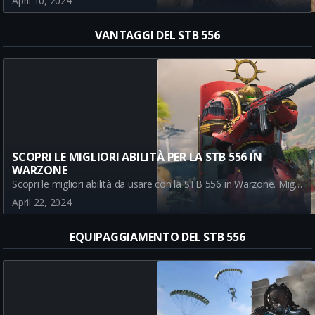
April 10, 2024
VANTAGGI DEL STB 556
SCOPRI LE MIGLIORI ABILITÀ PER LA STB 556 IN
WARZONE
Scopri le migliori abilità da usare con la STB 556 in Warzone. Migliora il tuo gameplay con le abilità Di Corsa, Gioco Di Prestigio, Recupero Rapido e Massima Allerta.
April 22, 2024
EQUIPAGGIAMENTO DEL STB 556