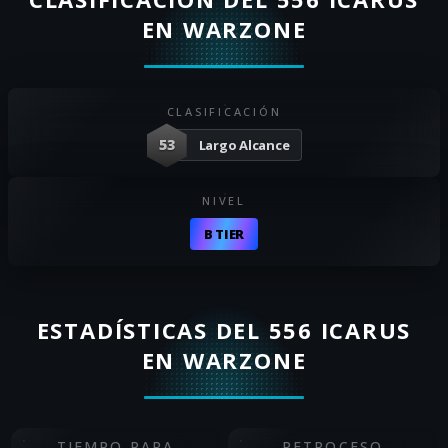
EN WARZONE
CLASIFICACIÓN
53
Largo Alcance
NIVEL
B TIER
ESTADÍSTICAS DEL 556 ICARUS
EN WARZONE
TIEMPO PARA
RETROCESO