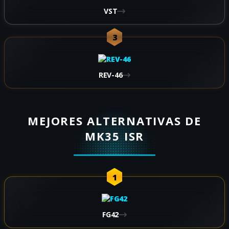
VST
3
REV-46
MEJORES ALTERNATIVAS DE
MK35 ISR
1
FG42