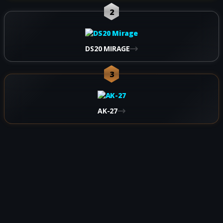
2
DS20 MIRAGE
3
AK-27