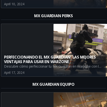
April 10, 2024
MX GUARDIAN PERKS
PERFECCIONANDO EL MX GUARDIAN: LAS MEJORES
VENTAJAS PARA USAR EN WARZONE
Descubre cómo perfeccionar tu MX Guardian en Warzone con las mejores Ventajas. Exploramos TIEMPO DOBLE, PRESTIDIGITACIÓN, PARCHE RAPIDO y ALERTA ROJA, y cómo estas Ventajas pueden mejorar drásticamente tu rendimiento en el campo de batalla.
April 17, 2024
MX GUARDIAN EQUIPO