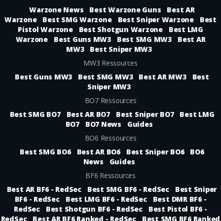
Warzone News
Best Warzone Guns
Best AR
Warzone
Best SMG Warzone
Best Sniper Warzone
Best
Pistol Warzone
Best Shotgun Warzone
Best LMG
Warzone
Best Guns MW3
Best SMG MW3
Best AR
MW3
Best Sniper MW3
MW3 Ressources
Best Guns MW3
Best SMG MW3
Best AR MW3
Best
Sniper MW3
BO7 Ressources
Best SMG BO7
Best AR BO7
Best Sniper BO7
Best LMG
BO7
BO7 News
Guides
BO6 Ressources
Best SMG BO6
Best AR BO6
Best Sniper BO6
BO6
News
Guides
BF6 Ressources
Best AR BF6 - RedSec
Best SMG BF6 - RedSec
Best Sniper
BF6 - RedSec
Best LMG BF6 - RedSec
Best DMR BF6 -
RedSec
Best Shotgun BF6 - RedSec
Best Pistol BF6 -
RedSec
Best AR BF6 Ranked - RedSec
Best SMG BF6 Ranked