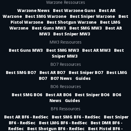
Warzone Ressources
Warzone News
Best Warzone Guns
Best AR
Warzone
Best SMG Warzone
Best Sniper Warzone
Best
Pistol Warzone
Best Shotgun Warzone
Best LMG
Warzone
Best Guns MW3
Best SMG MW3
Best AR
MW3
Best Sniper MW3
MW3 Ressources
Best Guns MW3
Best SMG MW3
Best AR MW3
Best
Sniper MW3
BO7 Ressources
Best SMG BO7
Best AR BO7
Best Sniper BO7
Best LMG
BO7
BO7 News
Guides
BO6 Ressources
Best SMG BO6
Best AR BO6
Best Sniper BO6
BO6
News
Guides
BF6 Ressources
Best AR BF6 - RedSec
Best SMG BF6 - RedSec
Best Sniper
BF6 - RedSec
Best LMG BF6 - RedSec
Best DMR BF6 -
RedSec
Best Shotgun BF6 - RedSec
Best Pistol BF6 -