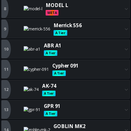
Obtenez toutes les meilleures
MODEL L
8
META
Obtenez toutes les meilleure
Merrick 556
9
A Tier
Obtenez toutes les meilleures
ABR A1
10
A Tier
Obtenez toutes les meilleures
Cypher 091
11
A Tier
Obtenez toutes les meilleures
AK-74
12
A Tier
Obtenez toutes les meilleures
GPR 91
13
A Tier
Obtenez toutes les meilleures
GOBLIN MK2
14