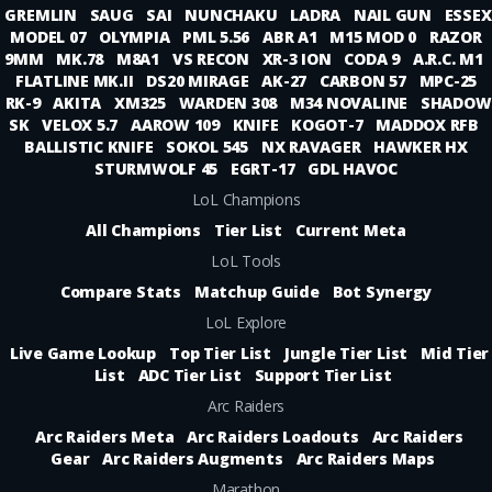
GREMLIN
SAUG
SAI
NUNCHAKU
LADRA
NAIL GUN
ESSEX
MODEL 07
OLYMPIA
PML 5.56
ABR A1
M15 MOD 0
RAZOR
9MM
MK.78
M8A1
VS RECON
XR-3 ION
CODA 9
A.R.C. M1
FLATLINE MK.II
DS20 MIRAGE
AK-27
CARBON 57
MPC-25
RK-9
AKITA
XM325
WARDEN 308
M34 NOVALINE
SHADOW
SK
VELOX 5.7
AAROW 109
KNIFE
KOGOT-7
MADDOX RFB
BALLISTIC KNIFE
SOKOL 545
NX RAVAGER
HAWKER HX
STURMWOLF 45
EGRT-17
GDL HAVOC
LoL Champions
All Champions
Tier List
Current Meta
LoL Tools
Compare Stats
Matchup Guide
Bot Synergy
LoL Explore
Live Game Lookup
Top Tier List
Jungle Tier List
Mid Tier
List
ADC Tier List
Support Tier List
Arc Raiders
Arc Raiders Meta
Arc Raiders Loadouts
Arc Raiders
Gear
Arc Raiders Augments
Arc Raiders Maps
Marathon