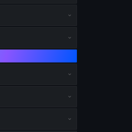
 erhalten
rhalten
s erhalten
erhalten
lten