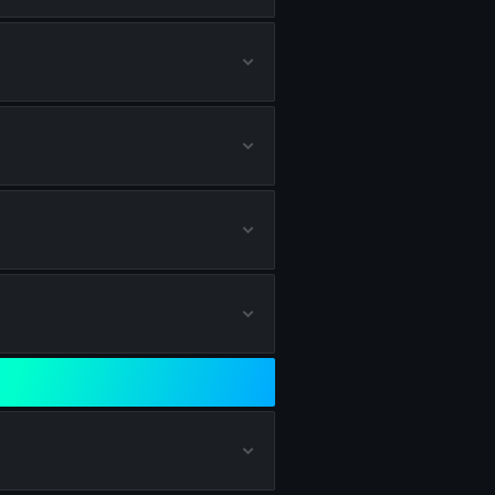
rhalten
lds erhalten
lds erhalten
 erhalten
lten