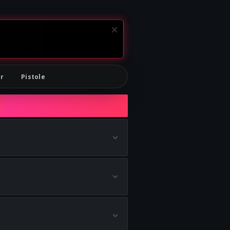
r
Pistole
ten
erhalten