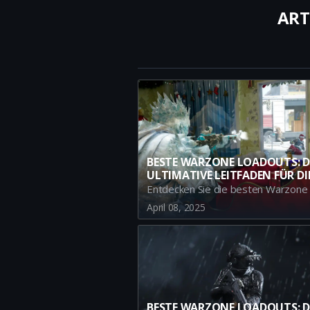
ART
BESTE WARZONE LOADOUTS: D
ULTIMATIVE LEITFADEN FÜR DI
EFFEKTIVSTEN META-GUNS IN
BATTLE ROYALE SEASON 3 VE
April 08, 2025
BESTE WARZONE LOADOUTS: D