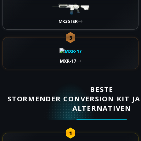
MK35 ISR
3
MXR-17
BESTE
STORMENDER CONVERSION KIT J
ALTERNATIVEN
1