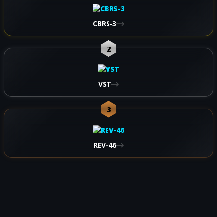
CBRS-3
2
VST
3
REV-46