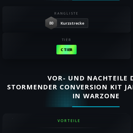
RANGLISTE
80
Kurzstrecke
TIER
C TIER
VOR- UND NACHTEILE 
STORMENDER CONVERSION KIT J
IN WARZONE
VORTEILE