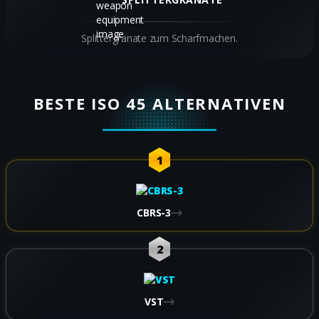
Splittergranate zum Scharfmachen.
BESTE ISO 45 ALTERNATIVEN
1
CBRS-3
2
VST