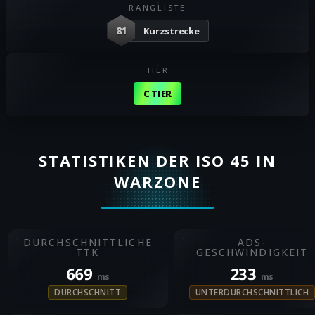
RANGLISTE
81
Kurzstrecke
TIER
C TIER
STATISTIKEN DER ISO 45 IN
WARZONE
DURCHSCHNITTLICHE
ADS-
TTK
GESCHWINDIGKEIT
669
233
ms
ms
DURCHSCHNITT
UNTERDURCHSCHNITTLICH