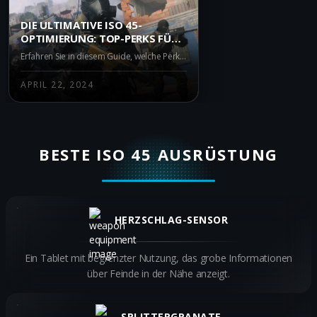
DIE ULTIMATIVE ISO 45-
OPTIMIERUNG: TOP-PERKS FÜR
DEN EINSATZ IN WARZONE
Erfahren Sie in diesem Guide, welche Perks Sie mit der ISO 45 in Warzone verwenden sollten. Verbessern Sie Ihre Spielweise mit EILTEMPO, FINGERFERTIGKEIT, ZUSAMMENFLICKEN und ALARMIERT.
APRIL 22, 2024
BESTE ISO 45 AUSRÜSTUNG
HERZSCHLAG-SENSOR
Ein Tablet mit begrenzter Nutzung, das grobe Informationen
über Feinde in der Nähe anzeigt.
SPLITTERGRANATE