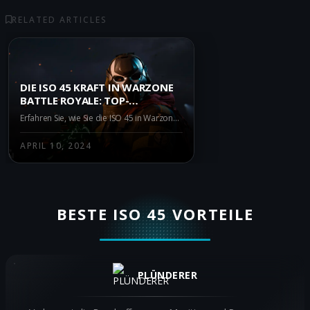
RELATED ARTICLES
DIE ISO 45 KRAFT IN WARZONE
BATTLE ROYALE: TOP-
WAFFENKOMBINATIONEN
Erfahren Sie, wie Sie die ISO 45 in Warzone Battle Royale optimal nutzen und mit welchen Waffen sie am besten kombinieren können. Bleiben Sie immer auf dem neuesten Stand mit den neuesten Meta-Updates und Patch-Notizen.
APRIL 10, 2024
BESTE ISO 45 VORTEILE
PLÜNDERER