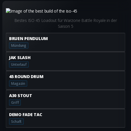
Bestes ISO 45 Loadout für Warzone Battle Royale in der
Saison 5
BRUEN PENDULUM
Mündung
JAK SLASH
Unterlauf
45 ROUND DRUM
Magazin
A30 STOUT
Griff
DEMO FADE TAC
Schaft